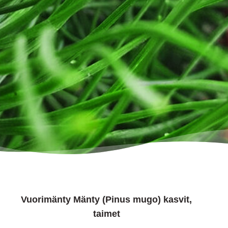
Vuorimänty Mänty (Pinus mugo) kasvit,
taimet