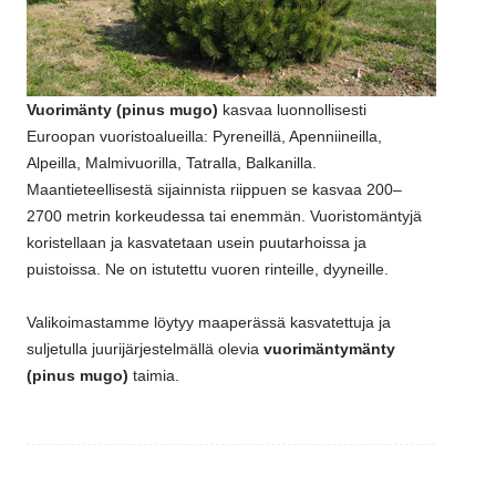
Vuorimänty (pinus mugo)
kasvaa luonnollisesti
Euroopan vuoristoalueilla: Pyreneillä, Apenniineilla,
Alpeilla, Malmivuorilla, Tatralla, Balkanilla.
Maantieteellisestä sijainnista riippuen se kasvaa 200–
2700 metrin korkeudessa tai enemmän. Vuoristomäntyjä
koristellaan ja kasvatetaan usein puutarhoissa ja
puistoissa. Ne on istutettu vuoren rinteille, dyyneille.
Valikoimastamme löytyy maaperässä kasvatettuja ja
suljetulla juurijärjestelmällä olevia
vuorimäntymänty
(pinus mugo)
taimia.