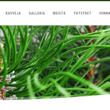
KASVEJA
GALLERIA
MEISTÄ
YHTEYDET
HINN