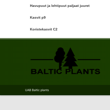
Havupuut ja lehtipuut paljaat juuret
Kasvit p9
Koristekasvit C2
UAB Baltic plants