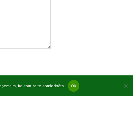
ieņemsim, ka esat ar to apmierināts.
Ok