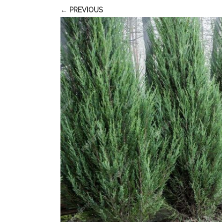
← PREVIOUS