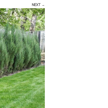
NEXT →