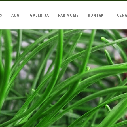
LS
AUGI
GALERIJA
PAR MUMS
KONTAKTI
CEN