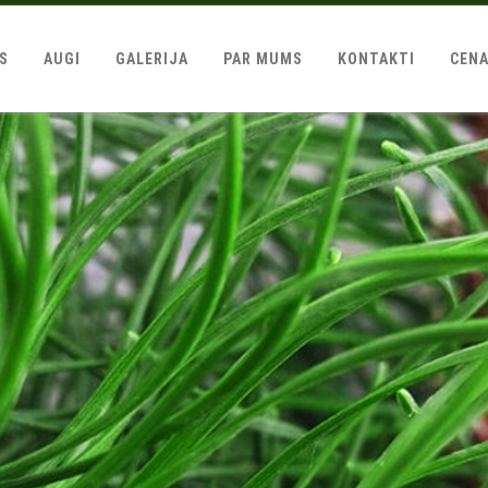
LS
AUGI
GALERIJA
PAR MUMS
KONTAKTI
CEN