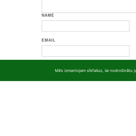
NAME
EMAIL
WEBSITE
Mēs izmantojam sīkfailus, lai nodrošinātu j