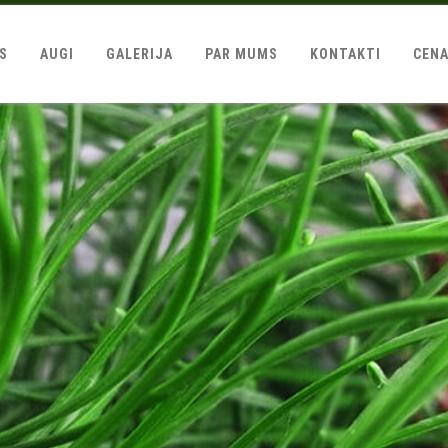
LS
AUGI
GALERIJA
PAR MUMS
KONTAKTI
CEN