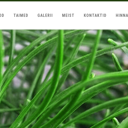
OD
TAIMED
GALERII
MEIST
KONTAKTID
HINN