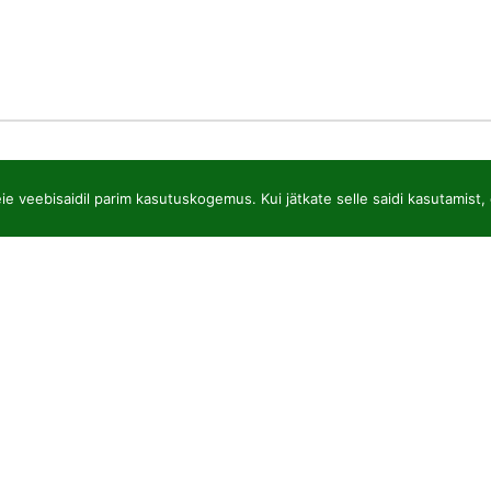
e veebisaidil parim kasutuskogemus. Kui jätkate selle saidi kasutamist, 