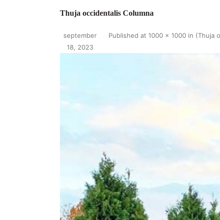
Thuja occidentalis Columna
september
Published
at
1000 × 1000
in
(Thuja 
18, 2023