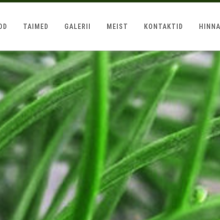
OD
TAIMED
GALERII
MEIST
KONTAKTID
HINN