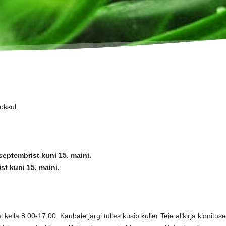
oksul.
 septembrist kuni 15. maini.
st kuni 15. maini.
 kella 8.00-17.00. Kaubale järgi tulles küsib kuller Teie allkirja kinnitus