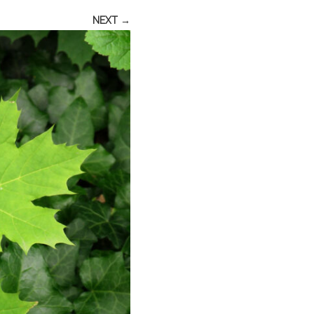
NEXT →