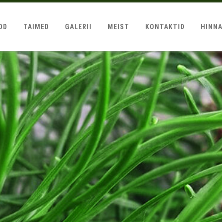
OD
TAIMED
GALERII
MEIST
KONTAKTID
HINN