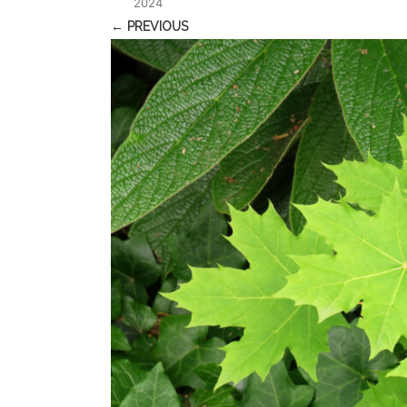
2024
← PREVIOUS