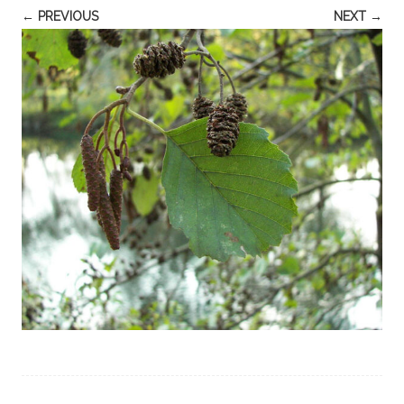
← PREVIOUS
NEXT →