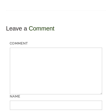
Leave a
Comment
COMMENT
NAME