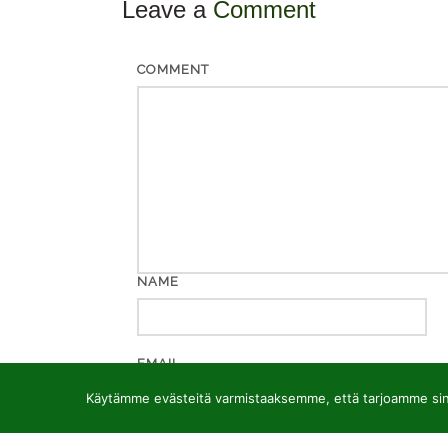
Leave a
Comment
COMMENT
NAME
EMAIL
Käytämme evästeitä varmistaaksemme, että tarjoamme sinu
WEBSITE