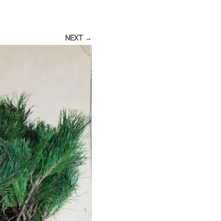
NEXT →