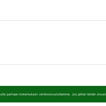
lle parhaan kokemuksen verkkosivustollamme. Jos jatkat tämän sivuston