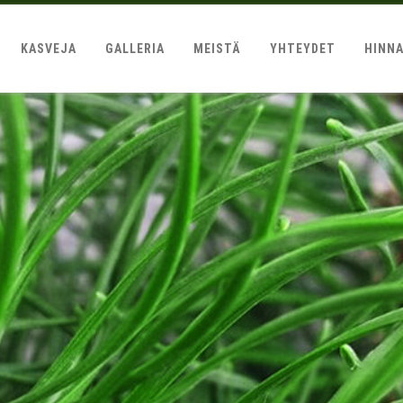
KASVEJA
GALLERIA
MEISTÄ
YHTEYDET
HINN