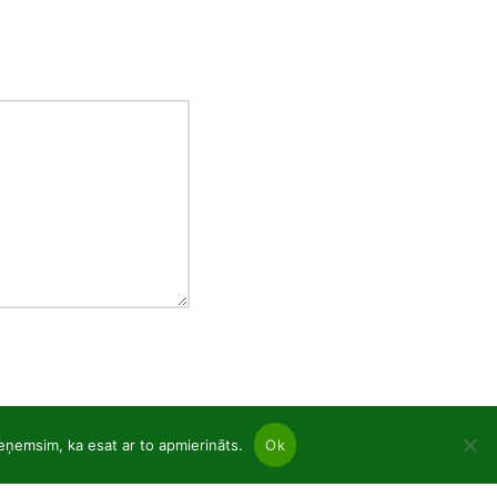
ieņemsim, ka esat ar to apmierināts.
Ok