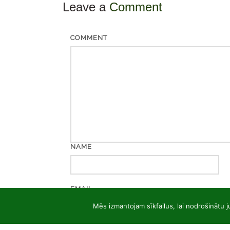
Leave a
Comment
COMMENT
NAME
EMAIL
Mēs izmantojam sīkfailus, lai nodrošinātu j