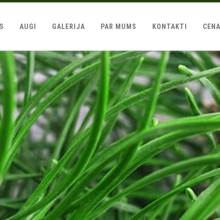
LS
AUGI
GALERIJA
PAR MUMS
KONTAKTI
CEN