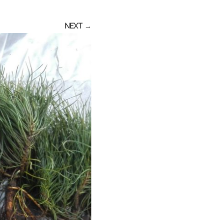
NEXT →