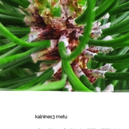
kalnines3 metu