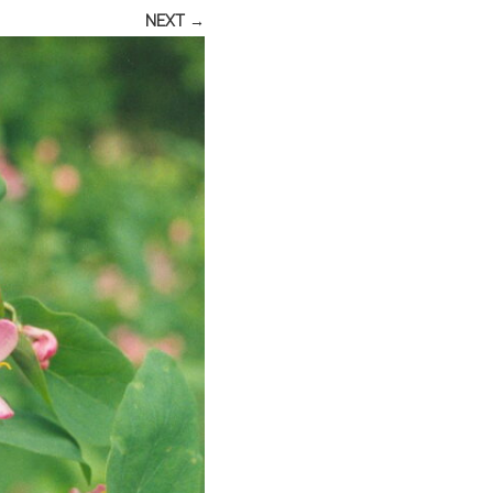
NEXT →