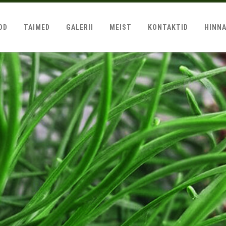
OD
TAIMED
GALERII
MEIST
KONTAKTID
HINN