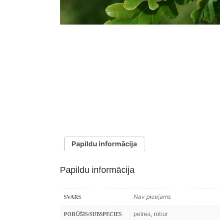
Papildu informācija
Papildu informācija
Nav pieejams
SVARS
petrea, robur
PORŪŠIS/SUBSPECIES