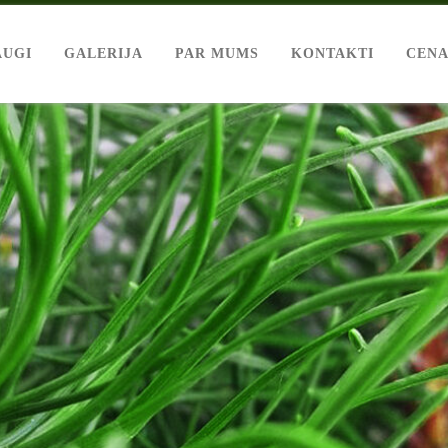
AUGI
GALERIJA
PAR MUMS
KONTAKTI
CENA