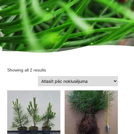
Showing all 2 results