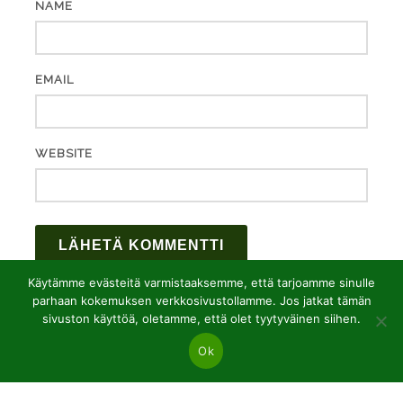
NAME
EMAIL
WEBSITE
Käytämme evästeitä varmistaaksemme, että tarjoamme sinulle
parhaan kokemuksen verkkosivustollamme. Jos jatkat tämän
sivuston käyttöä, oletamme, että olet tyytyväinen siihen.
Ok