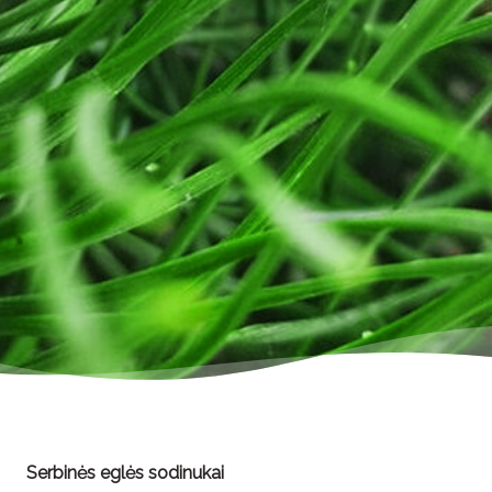
Serbinės eglės sodinukai