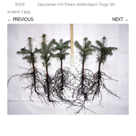
2024
Caucasian-Fir-Trees-Ambrolauri-Tlugi-30-
scaled-1.jpg
.
← PREVIOUS
NEXT →