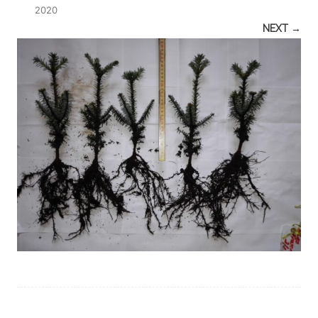
2020
NEXT →