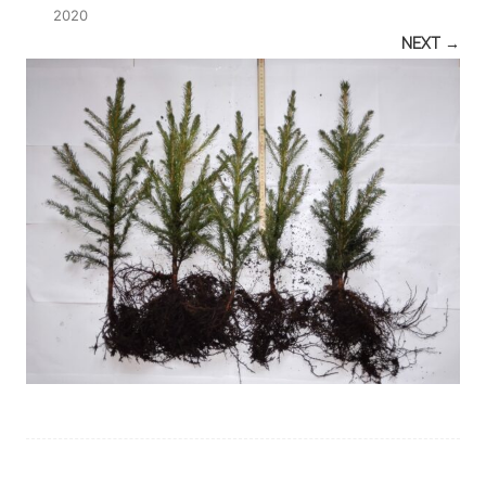
2020
NEXT →