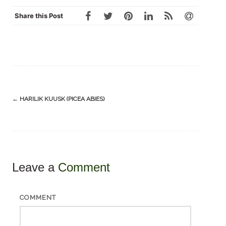
Share this Post
Post
←
HARILIK KUUSK (PICEA ABIES)
navigation
Leave a
Comment
COMMENT