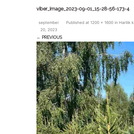
viber_image_2023-09-01_15-28-56-173-4
september
Published
at
1200 × 1600
in
Harilik 
20, 2023
← PREVIOUS