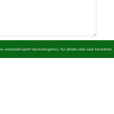
e veebisaidil parim kasutuskogemus. Kui jätkate selle saidi kasutamist, 