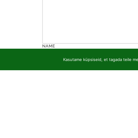
NAME
Kasutame küpsiseid, et tagada teile mei
EMAIL
WEBSITE