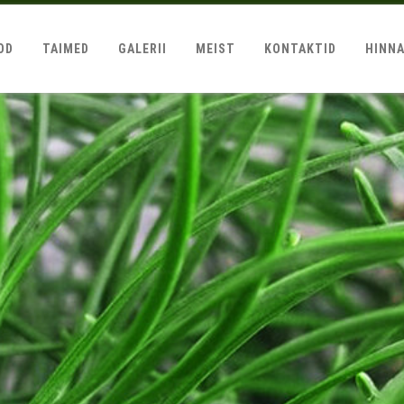
OD
TAIMED
GALERII
MEIST
KONTAKTID
HINN