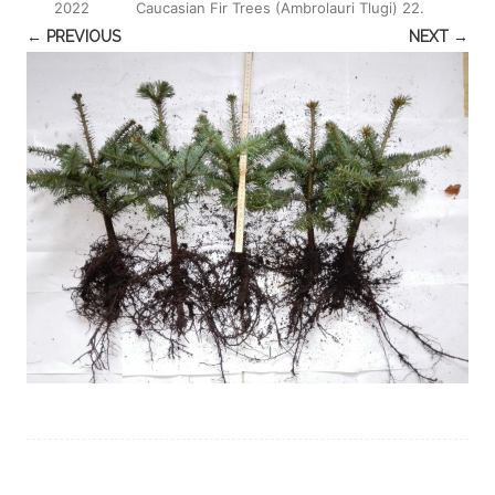
2022
Caucasian Fir Trees (Ambrolauri Tlugi) 22
.
← PREVIOUS
NEXT →