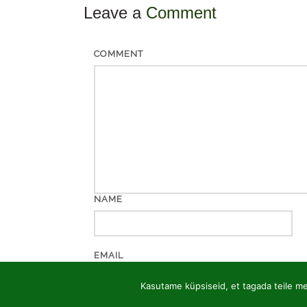
Leave a
Comment
COMMENT
NAME
EMAIL
Kasutame küpsiseid, et tagada teile mei