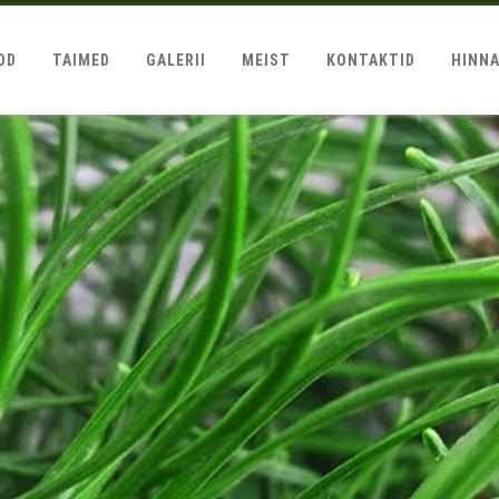
OD
TAIMED
GALERII
MEIST
KONTAKTID
HINN