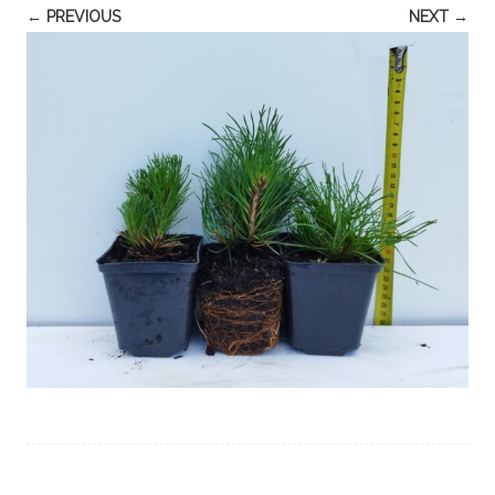
← PREVIOUS
NEXT →