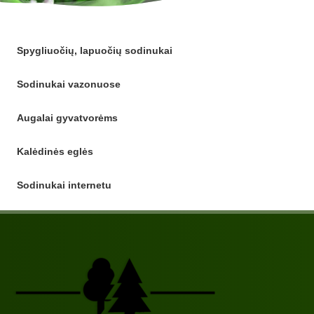
Spygliuočių, lapuočių sodinukai
Sodinukai vazonuose
Augalai gyvatvorėms
Kalėdinės eglės
Sodinukai internetu