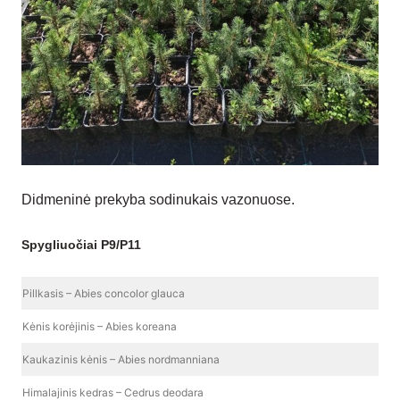
Didmeninė prekyba sodinukais vazonuose.
Spygliuočiai P9/P11
Pillkasis – Abies concolor glauca
Kėnis korėjinis – Abies koreana
Kaukazinis kėnis – Abies nordmanniana
Himalajinis kedras – Cedrus deodara