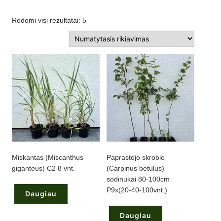
Rodomi visi rezultatai: 5
Miskantas (Miscanthus
Paprastojo skroblo
giganteus) C2 8 vnt.
(Carpinus betulus)
sodinukai 80-100cm
P9x(20-40-100vnt.)
Daugiau
Daugiau