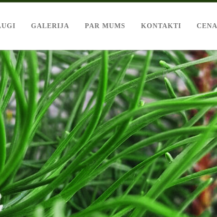
AUGI
GALERIJA
PAR MUMS
KONTAKTI
CENA