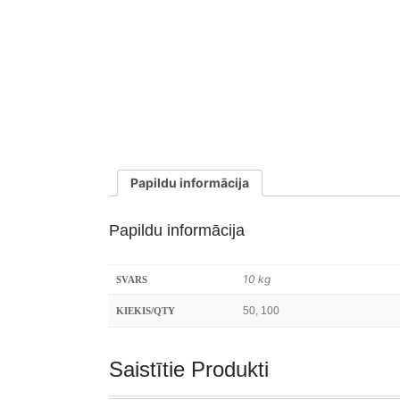
Papildu informācija
Papildu informācija
10 kg
SVARS
50, 100
KIEKIS/QTY
Saistītie Produkti