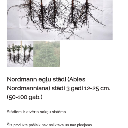
Nordmann egļu stādi (Abies
Nordmanniana) stādi 3 gadi 12-25 cm.
(50-100 gab.)
Stādiem ir atvērta sakņu sistēma.
Šis produkts pašlaik nav noliktavā un nav pieejams.