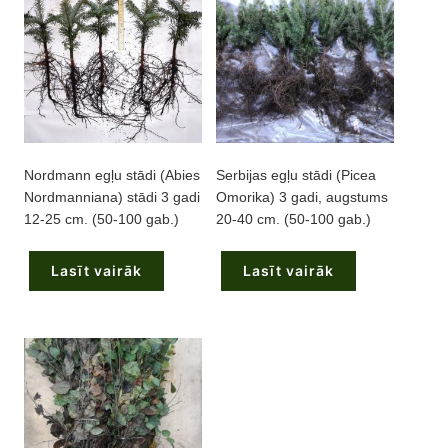
Nordmann egļu stādi (Abies
Serbijas egļu stādi (Picea
Nordmanniana) stādi 3 gadi
Omorika) 3 gadi, augstums
12-25 cm. (50-100 gab.)
20-40 cm. (50-100 gab.)
Lasīt vairāk
Lasīt vairāk