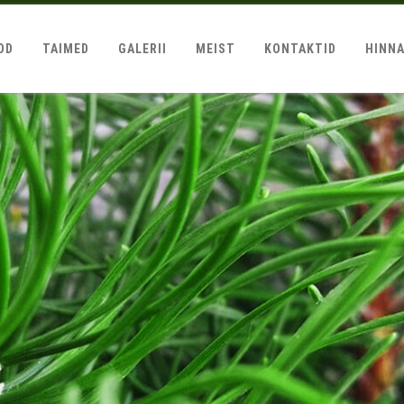
OD
TAIMED
GALERII
MEIST
KONTAKTID
HINN