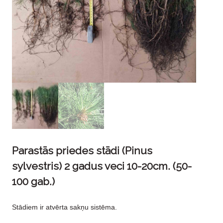
Parastās priedes stādi (Pinus
sylvestris) 2 gadus veci 10-20cm. (50-
100 gab.)
Stādiem ir atvērta sakņu sistēma.