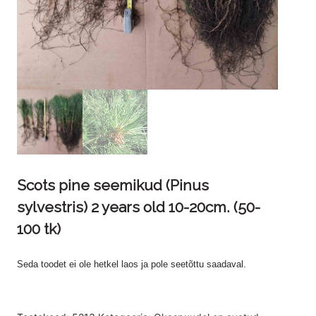
Scots pine seemikud (Pinus
sylvestris) 2 years old 10-20cm. (50-
100 tk)
Seda toodet ei ole hetkel laos ja pole seetõttu saadaval.