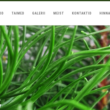
OD
TAIMED
GALERII
MEIST
KONTAKTID
HINN