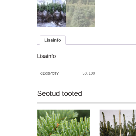
Lisainfo
Lisainfo
50, 100
KIEKIS/QTY
Seotud tooted