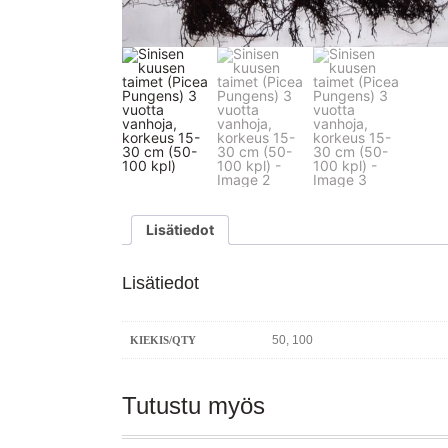
Lisätiedot
Lisätiedot
50, 100
KIEKIS/QTY
Tutustu myös