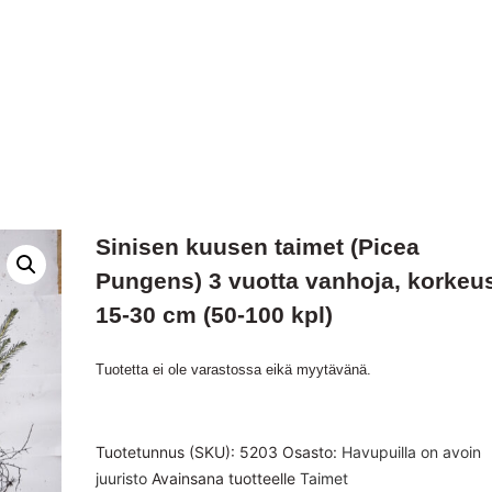
Sinisen kuusen taimet (Picea
Pungens) 3 vuotta vanhoja, korkeu
15-30 cm (50-100 kpl)
Tuotetta ei ole varastossa eikä myytävänä.
Tuotetunnus (SKU):
5203
Osasto:
Havupuilla on avoin
juuristo
Avainsana tuotteelle
Taimet