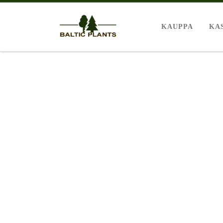
KAUPPA
KA