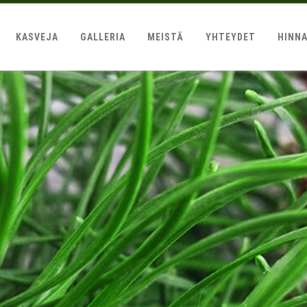
KASVEJA
GALLERIA
MEISTÄ
YHTEYDET
HINN