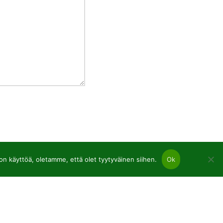
 käyttöä, oletamme, että olet tyytyväinen siihen.
Ok