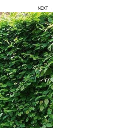
NEXT →