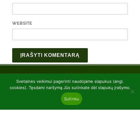
WEBSITE
Svetainės veikimui pagerinti naudojame slapukus (angl.
cookies). Tęsdami naršymą Jūs sutinkate dėl slapukų įrašymo.
Sutinku
UAB “Baltic plants”