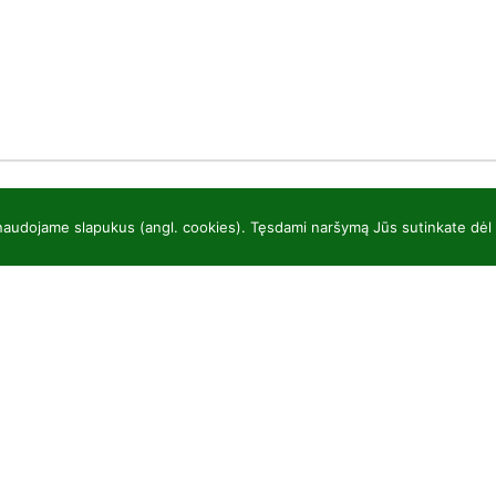
 naudojame slapukus (angl. cookies). Tęsdami naršymą Jūs sutinkate dėl