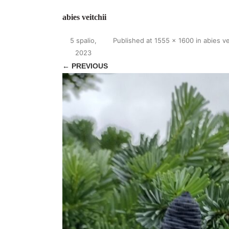
abies veitchii
5 spalio,
Published
at
1555 × 1600
in
abies ve
2023
← PREVIOUS