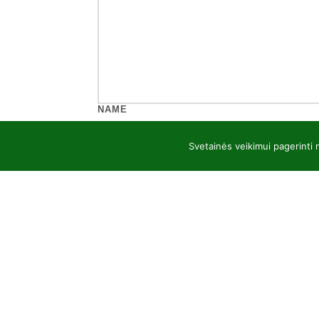
NAME
Svetainės veikimui pagerinti
EMAIL
WEBSITE