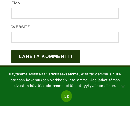
EMAIL
WEBSITE
Käytämme evästeitä varmistaaksemme, että tarjoamme sinulle
parhaan kokemuksen verkkosivustollamme. Jos jatkat tämän
sivuston käyttöä, oletamme, että olet tyytyväinen siihen.
Ok