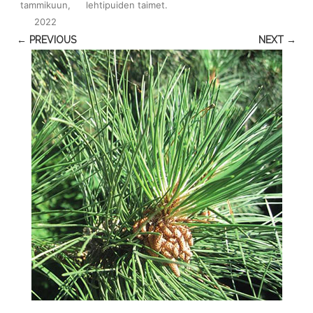
tammikuun,
lehtipuiden taimet
.
2022
← PREVIOUS
NEXT →