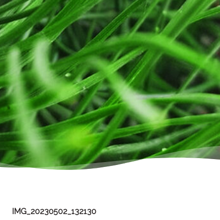
IMG_20230502_132130