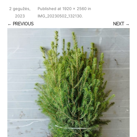
2 gegužės,
Published
at
1920 × 2560
in
2023
IMG_20230502_132130
.
← PREVIOUS
NEXT →