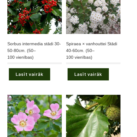
Sorbus intermedia stādi 30-
Spiraea × vanhouttei Stādi
50-80cm. (50–
40-60cm. (50–
100 vienības)
100 vienības)
Lasīt vairāk
Lasīt vairāk