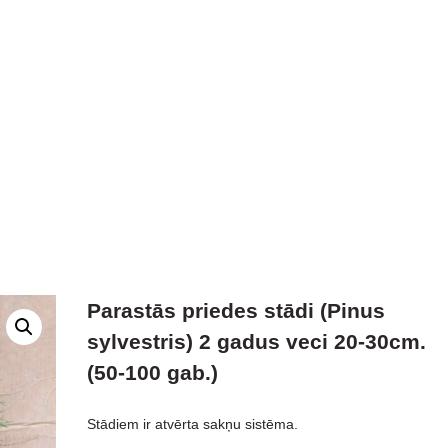
Parastās priedes stādi (Pinus
sylvestris) 2 gadus veci 20-30cm.
(50-100 gab.)
Stādiem ir atvērta sakņu sistēma.