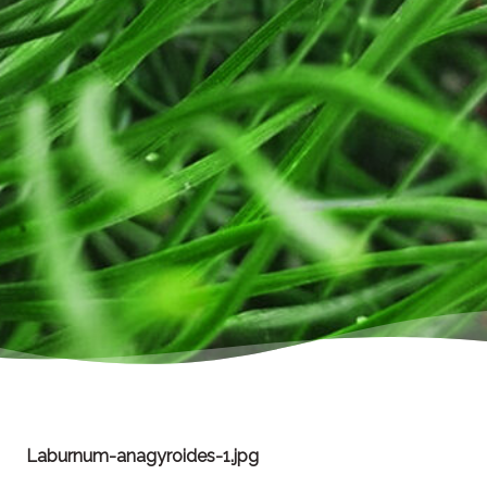
Laburnum-anagyroides-1.jpg