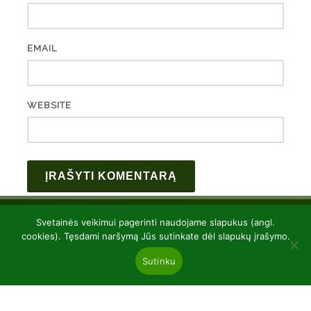
EMAIL
WEBSITE
Svetainės veikimui pagerinti naudojame slapukus (angl.
cookies). Tęsdami naršymą Jūs sutinkate dėl slapukų įrašymo.
Sutinku