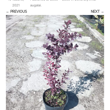
2021
augalai
.
← PREVIOUS
NEXT →