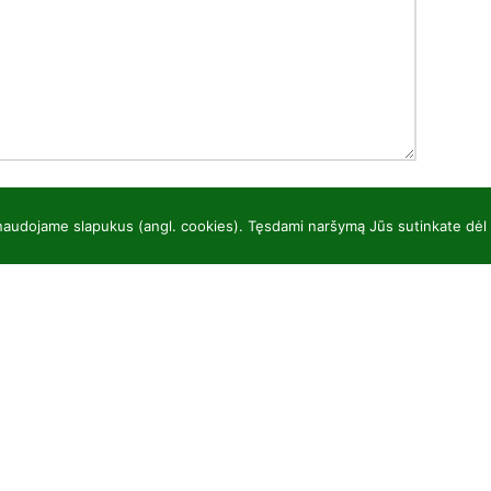
 naudojame slapukus (angl. cookies). Tęsdami naršymą Jūs sutinkate dėl