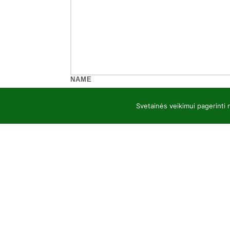
NAME
Svetainės veikimui pagerinti
EMAIL
WEBSITE