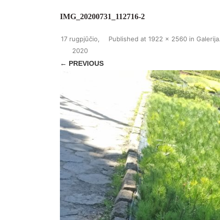
IMG_20200731_112716-2
17 rugpjūčio,
Published
at
1922 × 2560
in
Galerija
2020
← PREVIOUS