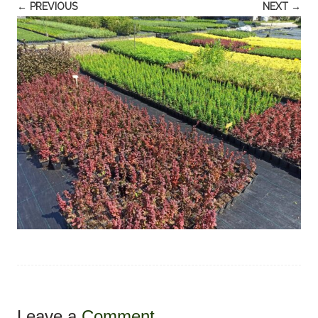
← PREVIOUS
NEXT →
Leave a
Comment