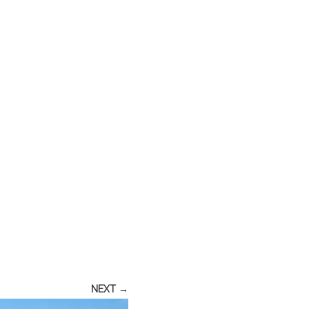
NEXT →