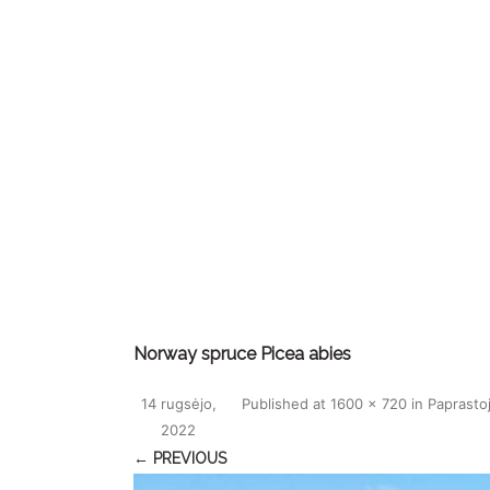
Norway spruce Picea abies
14 rugsėjo,
Published
at
1600 × 720
in
Paprastoj
2022
← PREVIOUS