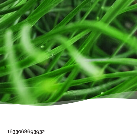
1633068693932