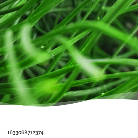
1633068712374